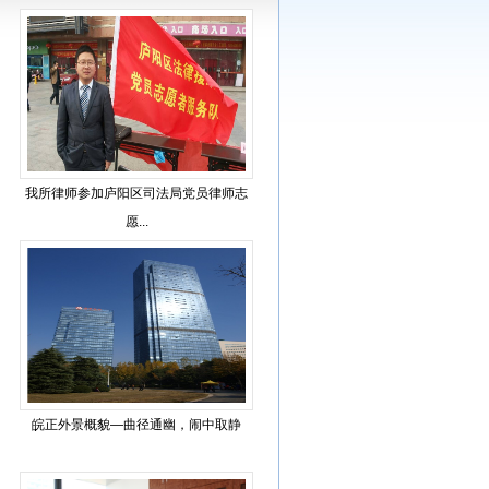
我所律师参加庐阳区司法局党员律师志
愿...
皖正外景概貌—曲径通幽，闹中取静