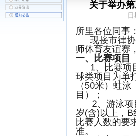
关于举办第
业界资讯
日
通知公告
所里各位同事
现接市律协通
师体育友谊赛
一、比赛项
1、比赛项目
球类项目为单打
（50米）蛙
目）；
2、游泳项目
岁(含)以上，
比赛人数的要
准。