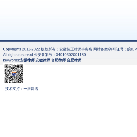
Copyrights 2011-2022 版权所有：安徽皖正律师事务所
网站备案/许可证号：皖ICP备2
All rights reserved
公安备案号：34010302001180
keywords:
安徽律师
安徽律师
合肥律师
合肥律师
网
技术支持：一浪网络
站
建
设
虚
拟
主
机