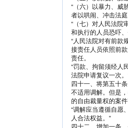
“（六）以暴力、威
者以哄闹、冲击法庭
“（七）对人民法院
和执行的人员恐吓、
“人民法院对有前款
接责任人员依照前款
责任。
“罚款、拘留须经人
法院申请复议一次。
四十一、将第五十条
不适用调解。但是，
的自由裁量权的案件
“调解应当遵循自愿
人合法权益。”
四十二、增加一条，