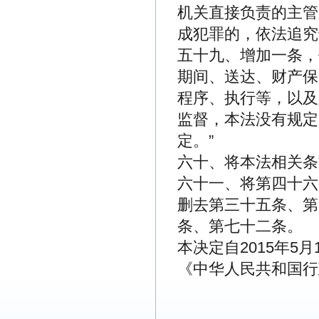
机关直接负责的主管
成犯罪的，依法追究
五十九、增加一条，
期间、送达、财产保
程序、执行等，以及
监督，本法没有规定
定。”
六十、将本法相关条
六十一、将第四十六
删去第三十五条、第
条、第七十二条。
本决定自2015年5
《中华人民共和国行