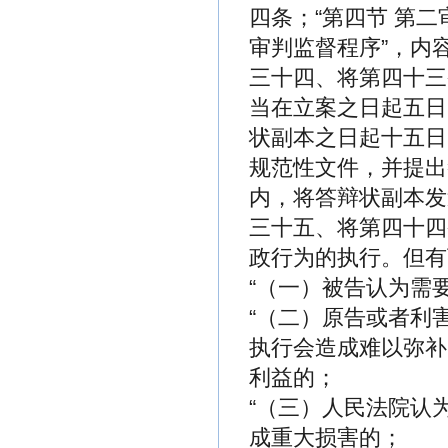
四条；“第四节 第
审判监督程序”，内
三十四、将第四十三
当在立案之日起五日
状副本之日起十五日
规范性文件，并提出
内，将答辩状副本发
三十五、将第四十四
政行为的执行。但有
“（一）被告认为需
“（二）原告或者利
执行会造成难以弥补
利益的；
“（三）人民法院认
成重大损害的；