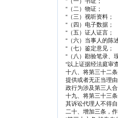
“（一）书证；
“（二）物证；
“（三）视听资料；
“（四）电子数据；
“（五）证人证言；
“（六）当事人的陈
“（七）鉴定意见；
“（八）勘验笔录、
“以上证据经法庭审
十八、将第三十二条
提供或者无正当理由
政行为涉及第三人合
十九、将第三十三条
其诉讼代理人不得自
二十、增加三条，作