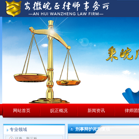
网站首页
皖正概况
新闻资讯
律师团
刑事辩护死刑复核
专业领域
证券、新三板