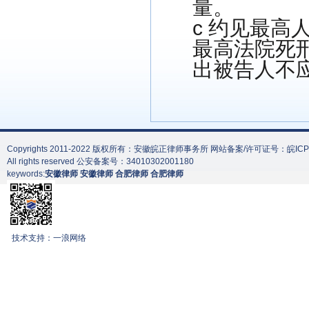
量。
c 约见最
最高法院死
出被告人不
Copyrights 2011-2022 版权所有：安徽皖正律师事务所
网站备案/许可证号：皖ICP备2
All rights reserved
公安备案号：34010302001180
keywords:
安徽律师
安徽律师
合肥律师
合肥律师
网
技术支持：一浪网络
站
建
设
虚
拟